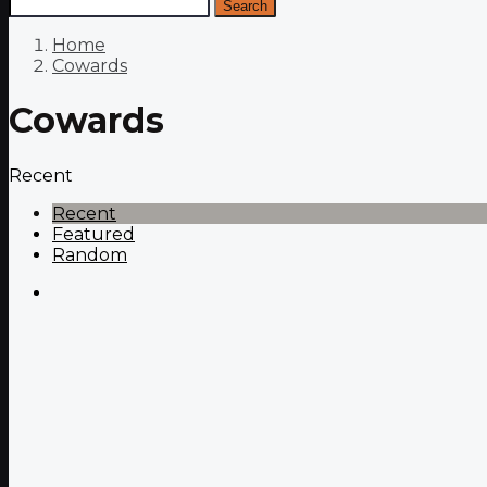
Search
Home
Cowards
Cowards
Recent
Recent
Featured
Random