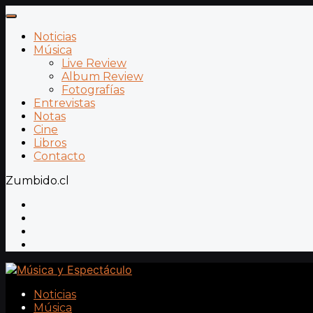
Noticias
Música
Live Review
Album Review
Fotografías
Entrevistas
Notas
Cine
Libros
Contacto
Zumbido.cl
Noticias
Música