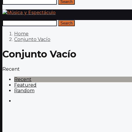
Search
Search
Home
Conjunto Vacío
Conjunto Vacío
Recent
Recent
Featured
Random