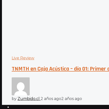
Live Review
TNMTH en Caja Acústica – día 01: Primer d
by
Zumbido.cl
2 años ago
2 años ago