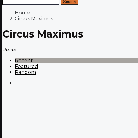
Search
Home
Circus Maximus
Circus Maximus
Recent
Recent
Featured
Random