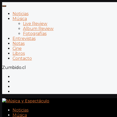
Noticias
Música
Live Review
Album Review
Fotografías
Entrevistas
Notas
Cine
Libros
Contacto
Zumbido.cl
Noticias
Música