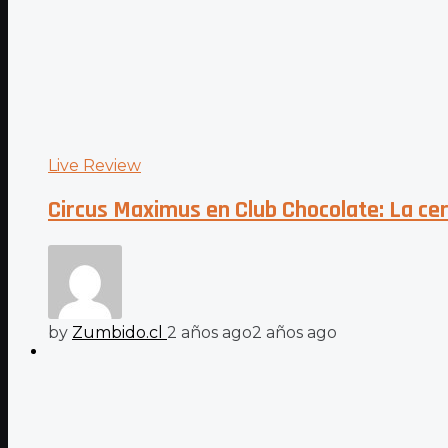
Live Review
Circus Maximus en Club Chocolate: La cer
by
Zumbido.cl
2 años ago
2 años ago