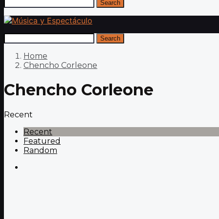
Search
Search
Home
Chencho Corleone
Chencho Corleone
Recent
Recent
Featured
Random