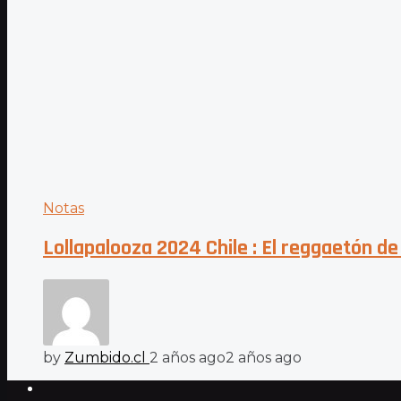
Notas
Lollapalooza 2024 Chile : El reggaetón d
by
Zumbido.cl
2 años ago
2 años ago