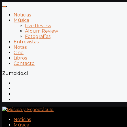
Noticias
Música
Live Review
Album Review
Fotografías
Entrevistas
Notas
Cine
Libros
Contacto
Zumbido.cl
Noticias
Música