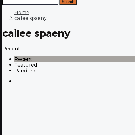
Search
Home
cailee spaeny
cailee spaeny
Recent
Recent
Featured
Random