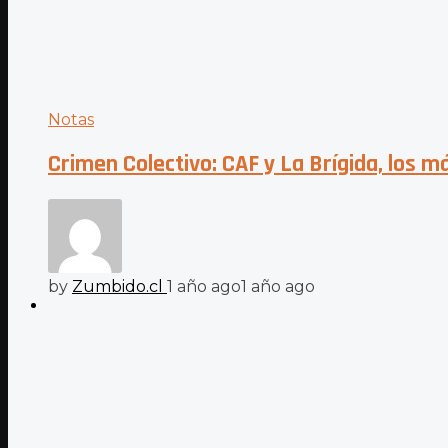
Notas
Crimen Colectivo: CAF y La Brígida, los
by
Zumbido.cl
1 año ago
1 año ago