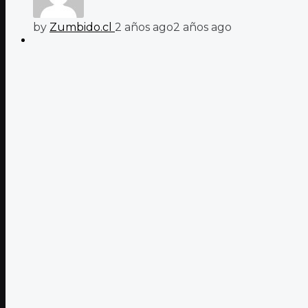
by
Zumbido.cl
2 años ago
2 años ago