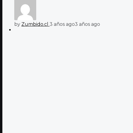
by
Zumbido.cl
3 años ago
3 años ago