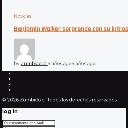
Noticias
Benjamin Walker sorprende con su introsp
by
Zumbido.cl
5 años ago
5 años ago
© 2026 Zumbido.cl Todos los derechos reservados.
log in