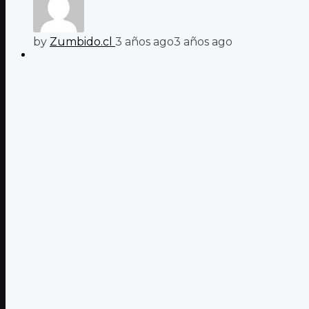
by
Zumbido.cl
3 años ago
3 años ago