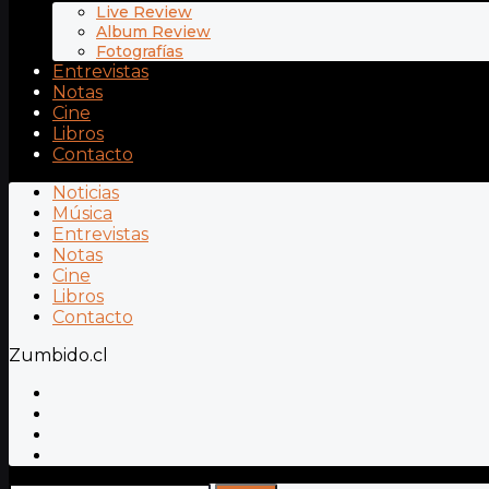
Live Review
Album Review
Fotografías
Entrevistas
Notas
Cine
Libros
Contacto
Noticias
Música
Entrevistas
Notas
Cine
Libros
Contacto
Zumbido.cl