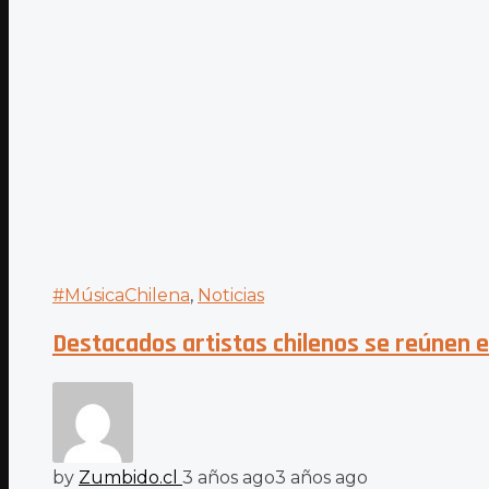
#MúsicaChilena
,
Noticias
Destacados artistas chilenos se reúnen e
by
Zumbido.cl
3 años ago
3 años ago