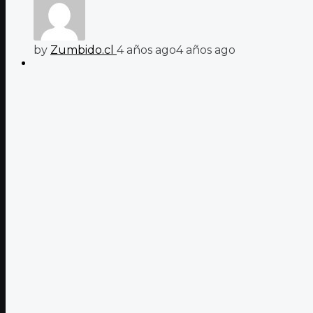
by
Zumbido.cl
4 años ago
4 años ago