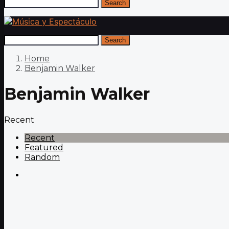
Search
Search
Home
Benjamin Walker
Benjamin Walker
Recent
Recent
Featured
Random