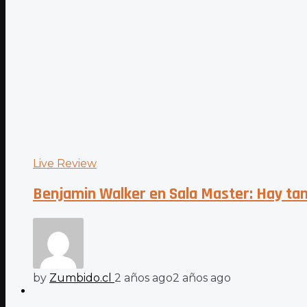
Live Review
Benjamin Walker en Sala Master: Hay tant
by
Zumbido.cl
2 años ago
2 años ago