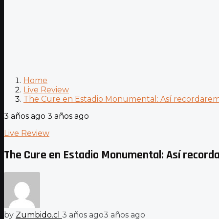
Home
Live Review
The Cure en Estadio Monumental: Así recordaremo
3 años ago
3 años ago
Live Review
The Cure en Estadio Monumental: Así record
by
Zumbido.cl
3 años ago
3 años ago