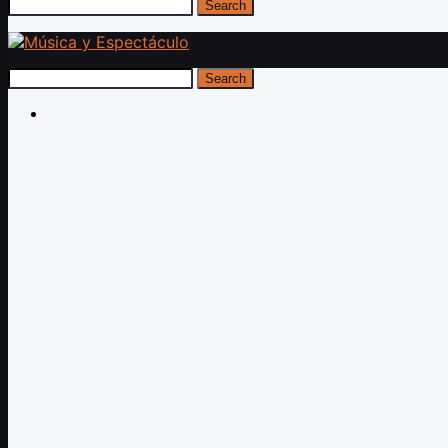
Search
Search