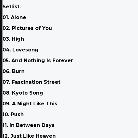
Setlist:
01. Alone
02. Pictures of You
03. High
04. Lovesong
05. And Nothing Is Forever
06. Burn
07. Fascination Street
08. Kyoto Song
09. A Night Like This
10. Push
11. In Between Days
12. Just Like Heaven