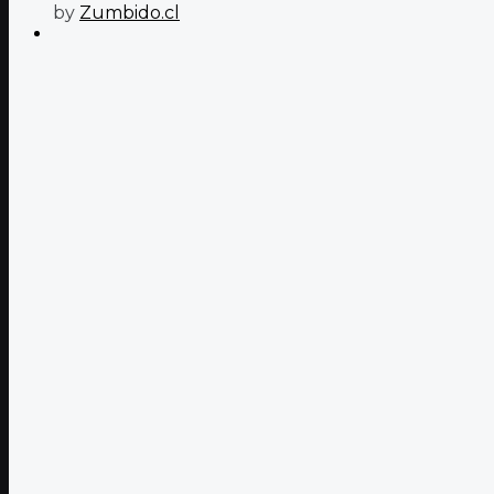
by
Zumbido.cl