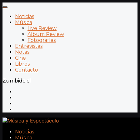
Noticias
Música
Live Review
Album Review
Fotografías
Entrevistas
Notas
Cine
Libros
Contacto
Zumbido.cl
Noticias
Música