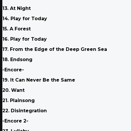
13. At Night
14. Play for Today
15. A Forest
16. Play for Today
17. From the Edge of the Deep Green Sea
18. Endsong
-Encore-
19. It Can Never Be the Same
20. Want
21. Plainsong
22. Disintegration
-Encore 2-