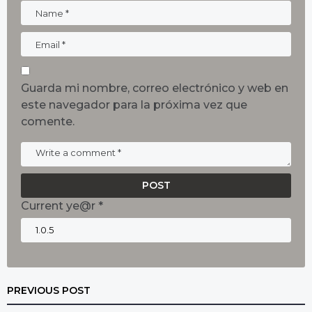
Guarda mi nombre, correo electrónico y web en
este navegador para la próxima vez que
comente.
Current ye@r
*
PREVIOUS POST