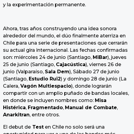
y la experimentación permanente.
Ahora, tras años construyendo una idea sonora
alrededor del mundo, el dúo finalmente aterriza en
Chile para una serie de presentaciones que cerrarán
su actual gira internacional. Las fechas confirmadas
son: miércoles 24 de junio (Santiago,
MiBar
), jueves
25 de junio (Santiago,
Cajacústica
), viernes 26 de
junio (Valparaíso,
Sala Dem
), Sábado 27 de junio
(Santiago,
Estudio Rui2
) y domingo 28 de junio (La
Calera,
Vagón Multiespacio
), donde lograrán
compartir con un amplio puñado de bandas locales,
en donde se incluyen nombres como:
Misa
Histérica
,
Fragmentado
,
Manual de Combate
,
Anarkitran
, entre otros.
El debut de
Test
en Chile no solo será una