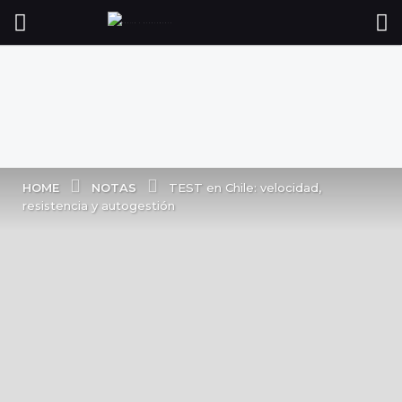
NOTAS
HOME
TEST en Chile: velocidad,
resistencia y autogestión