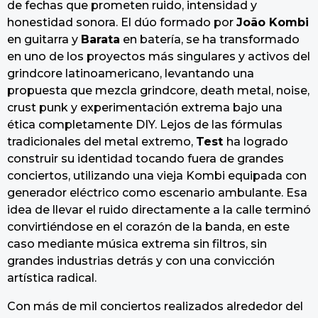
o
de fechas que prometen ruido, intensidad y
honestidad sonora. El dúo formado por
João Kombi
en guitarra y
Barata
en batería, se ha transformado
en uno de los proyectos más singulares y activos del
grindcore latinoamericano, levantando una
propuesta que mezcla grindcore, death metal, noise,
crust punk y experimentación extrema bajo una
ética completamente DIY. Lejos de las fórmulas
tradicionales del metal extremo,
Test
ha logrado
construir su identidad tocando fuera de grandes
conciertos, utilizando una vieja Kombi equipada con
generador eléctrico como escenario ambulante. Esa
idea de llevar el ruido directamente a la calle terminó
convirtiéndose en el corazón de la banda, en este
caso mediante música extrema sin filtros, sin
grandes industrias detrás y con una convicción
artística radical.
Con más de mil conciertos realizados alrededor del