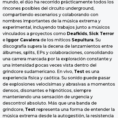
mundo, el dúo ha recorrido prácticamente todos los
rincones posibles del circuito underground,
compartiendo escenarios y colaborando con
nombres importantes de la música extrema y
experimental, incluyendo trabajos junto a músicos
vinculados a proyectos como
Deafkids
,
Sick Terror
e
Iggor Cavalera
de los míticos
Sepultura
. Su
discografía supera la decena de lanzamientos entre
álbumes, splits, EPs y colaboraciones, consolidando
una carrera marcada por la exploración constante y
una intensidad pocas veces vista dentro del
grindcore sudamericano. En vivo,
Test
es una
experiencia física y caótica. Su sonido puede pasar
de explosiones velocísimas y abrasivas a momentos
densos, disonantes e hipnóticos, siempre
manteniendo una sensación de urgencia y
descontrol absoluto. Más que una banda de
grindcore,
Test
representa una forma de entender la
música extrema desde la autogestión, la resistencia