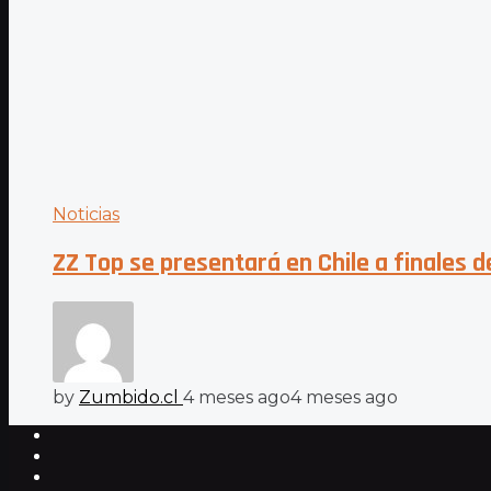
Noticias
ZZ Top se presentará en Chile a finales 
by
Zumbido.cl
4 meses ago
4 meses ago