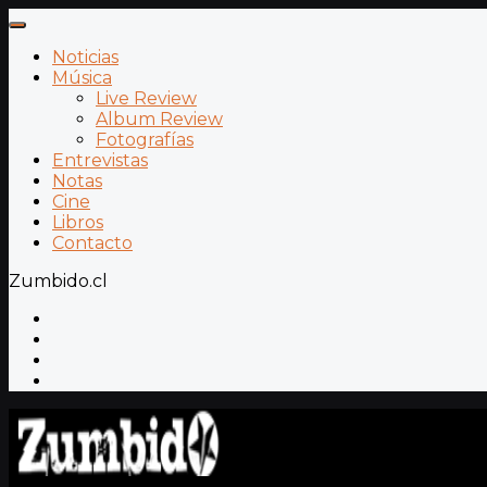
Noticias
Música
Live Review
Album Review
Fotografías
Entrevistas
Notas
Cine
Libros
Contacto
Zumbido.cl