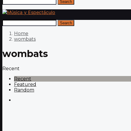
Search
Search
Home
wombats
wombats
Recent
Recent
Featured
Random