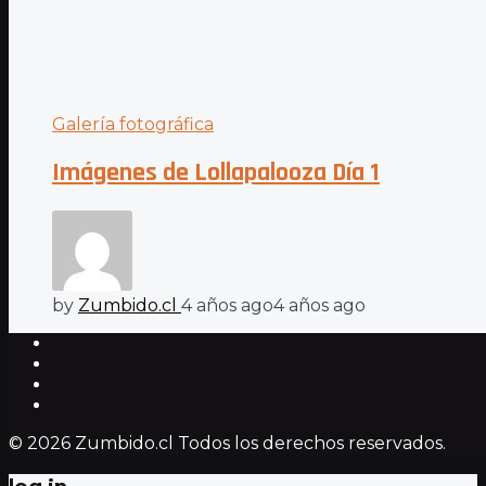
Galería fotográfica
Imágenes de Lollapalooza Día 1
by
Zumbido.cl
4 años ago
4 años ago
© 2026 Zumbido.cl Todos los derechos reservados.