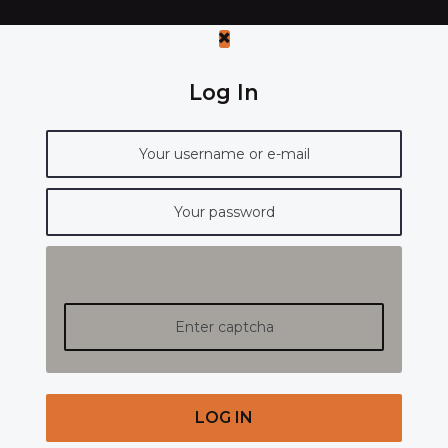
Log In
LOG IN