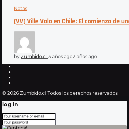
Notas
(VV) Ville Valo en Chile: El comienzo de 
by
Zumbido.cl
3 años ago
2 años ago
© 2026 Zumbido.cl Todos los derechos reservados.
log in