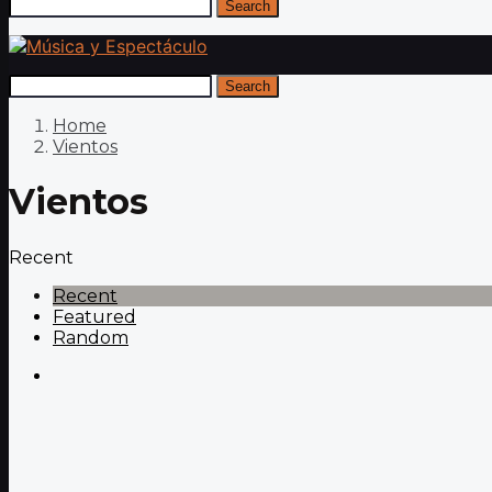
Search
Search
Home
Vientos
Vientos
Recent
Recent
Featured
Random