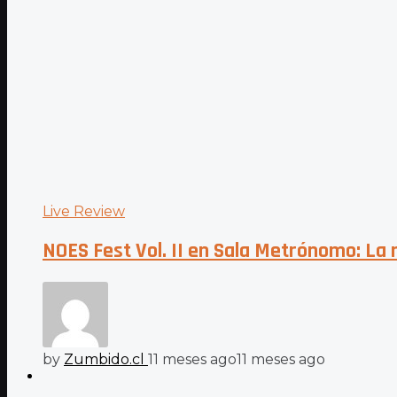
Live Review
NOES Fest Vol. II en Sala Metrónomo: La 
by
Zumbido.cl
11 meses ago
11 meses ago