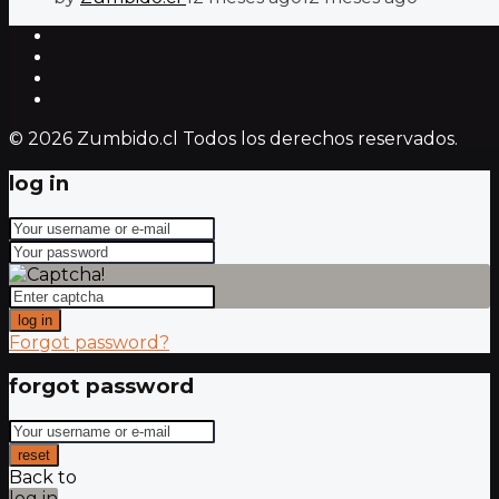
© 2026 Zumbido.cl Todos los derechos reservados.
log in
log in
Forgot password?
forgot password
reset
Back to
log in