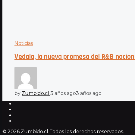
Noticias
Vedala, la nueva promesa del R&B nacion
by
Zumbido.cl
3 años ago
3 años ago
© 2026 Zumbido.cl Todos los derechos reservados.