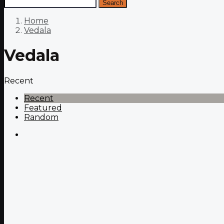
Search
Home
Vedala
Vedala
Recent
Recent
Featured
Random