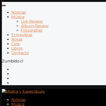
Noticias
Música
Live Review
Album Review
Fotografías
Entrevistas
Notas
Cine
Libros
Contacto
Zumbido.cl
Noticias
Música