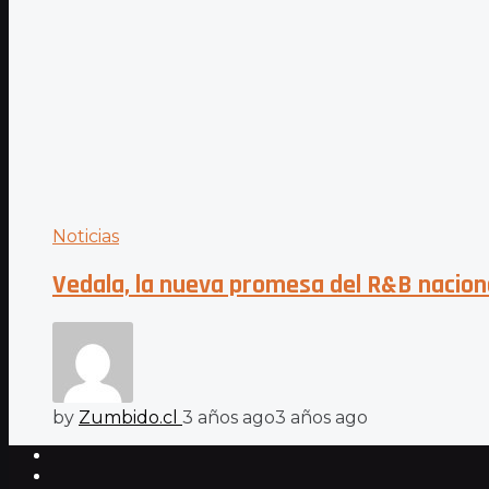
Noticias
Vedala, la nueva promesa del R&B nacion
by
Zumbido.cl
3 años ago
3 años ago