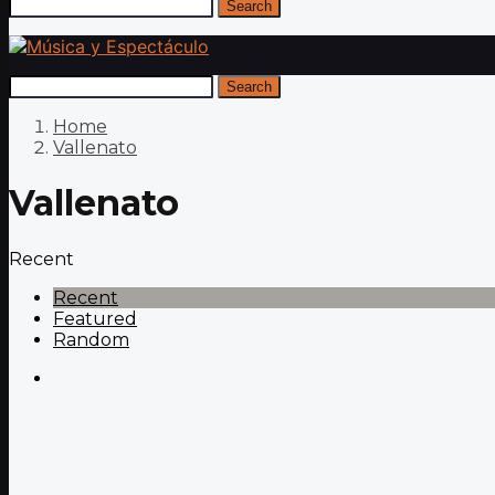
Search
Search
Home
Vallenato
Vallenato
Recent
Recent
Featured
Random