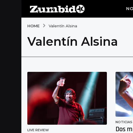
NO
HOME
Valentín Alsina
Valentín Alsina
NOTICIAS
Dos m
LIVE REVIEW