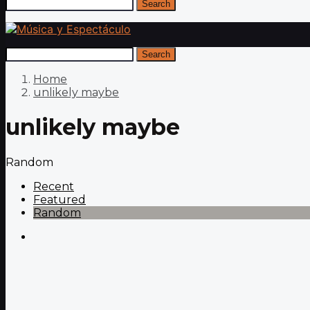
Search
Search
Home
unlikely maybe
unlikely maybe
Random
Recent
Featured
Random