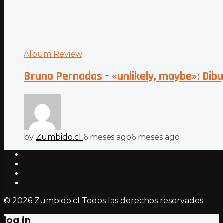
Album Review
Bruno Pernadas – «unlikely, maybe»: Dibuj
by
Zumbido.cl
6 meses ago
6 meses ago
© 2026 Zumbido.cl Todos los derechos reservados.
log in