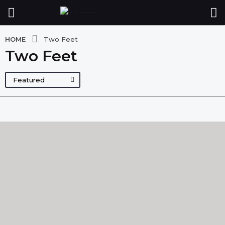
HOME
Two Feet
Two Feet
Featured