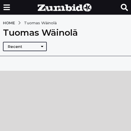
HOME
Tuomas Wäinolä
Tuomas Wäinolä
Recent