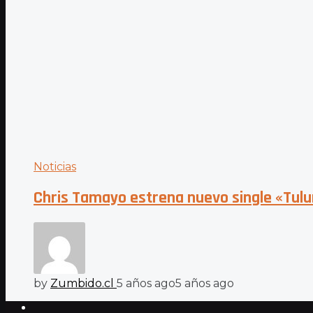
Noticias
Chris Tamayo estrena nuevo single «Tul
by
Zumbido.cl
5 años ago
5 años ago