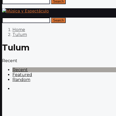
Search
Search
Home
Tulum
Tulum
Recent
Recent
Featured
Random