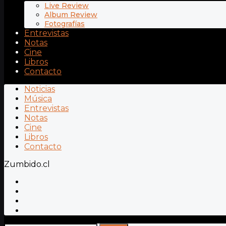
Live Review
Album Review
Fotografías
Entrevistas
Notas
Cine
Libros
Contacto
Noticias
Música
Entrevistas
Notas
Cine
Libros
Contacto
Zumbido.cl