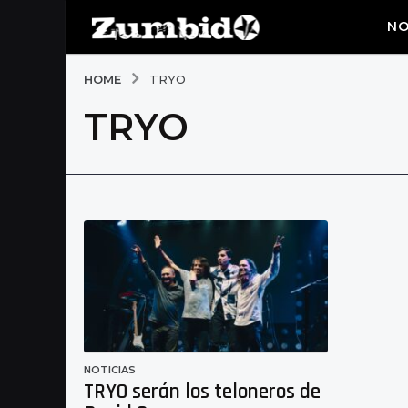
NO
HOME
TRYO
TRYO
NOTICIAS
TRYO serán los teloneros de