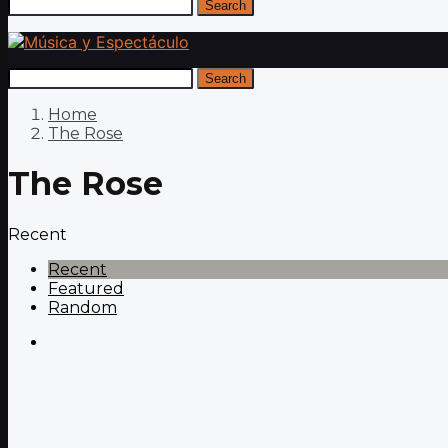
Search
Search
Home
The Rose
The Rose
Recent
Recent
Featured
Random