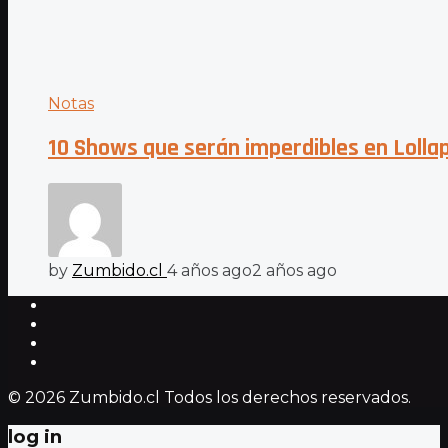
Notas
10 Shows que serán imperdibles en Lolla
by
Zumbido.cl
4 años ago
2 años ago
© 2026 Zumbido.cl Todos los derechos reservados.
log in