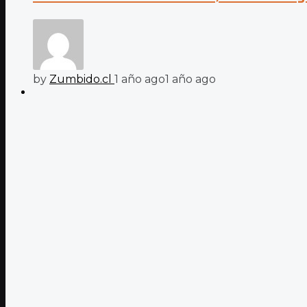
by
Zumbido.cl
1 año ago
1 año ago