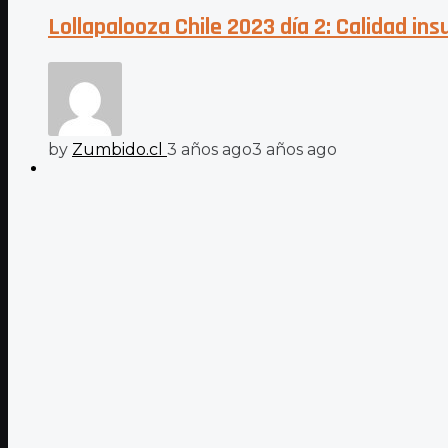
Lollapalooza Chile 2023 día 2: Calidad in
by
Zumbido.cl
3 años ago
3 años ago