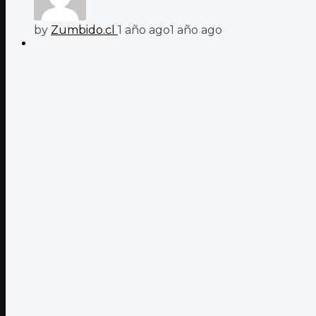
by
Zumbido.cl
1 año ago
1 año ago