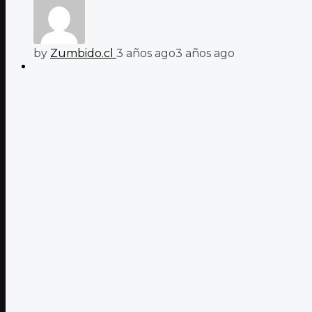
by
Zumbido.cl
3 años ago
3 años ago