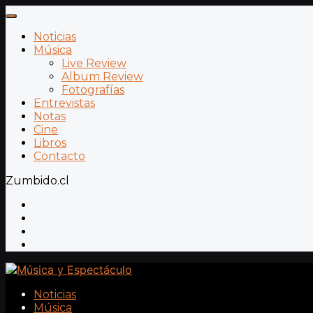
Noticias
Música
Live Review
Album Review
Fotografías
Entrevistas
Notas
Cine
Libros
Contacto
Zumbido.cl
Noticias
Música