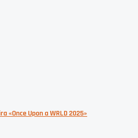
gira «Once Upon a WRLD 2025»