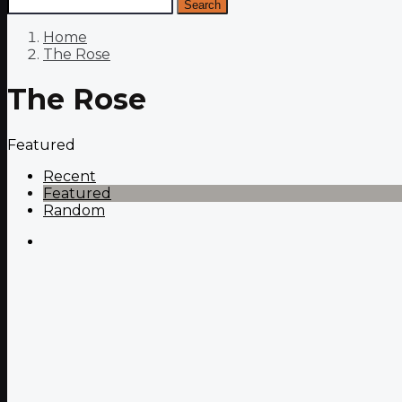
Search
Home
The Rose
The Rose
Featured
Recent
Featured
Random