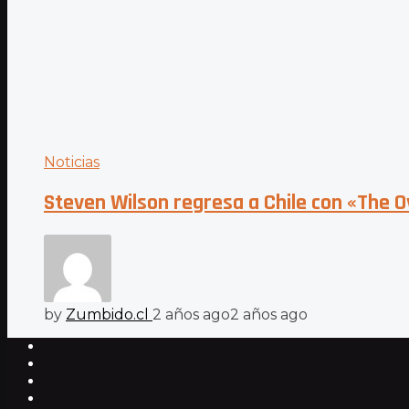
Noticias
Steven Wilson regresa a Chile con «The 
by
Zumbido.cl
2 años ago
2 años ago