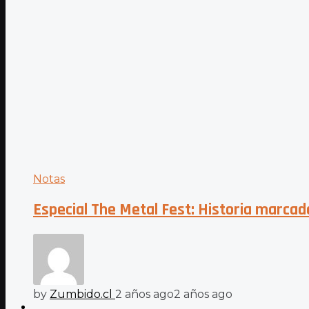
Notas
Especial The Metal Fest: Historia marcada
by
Zumbido.cl
2 años ago
2 años ago