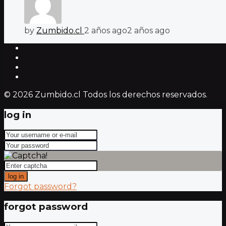
by
Zumbido.cl
2 años ago
2 años ago
© 2026 Zumbido.cl Todos los derechos reservados.
log in
log in
Forgot password?
forgot password