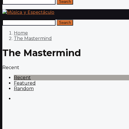
Search
Search
Home
The Mastermind
The Mastermind
Recent
Recent
Featured
Random