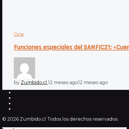
Cine
Funciones especiales del SANFIC21: «Cue
by
Zumbido.cl
12 meses ago
12 meses ago
© 2026 Zumbido.cl Todos los derechos reservados.