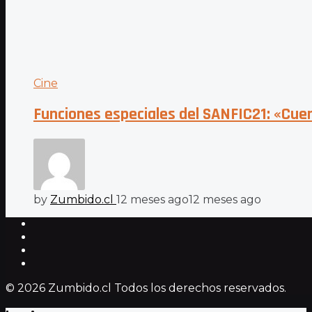
Cine
Funciones especiales del SANFIC21: «Cue
by
Zumbido.cl
12 meses ago
12 meses ago
© 2026 Zumbido.cl Todos los derechos reservados.