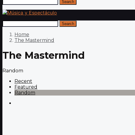
Search
Search
Home
The Mastermind
The Mastermind
Random
Recent
Featured
Random