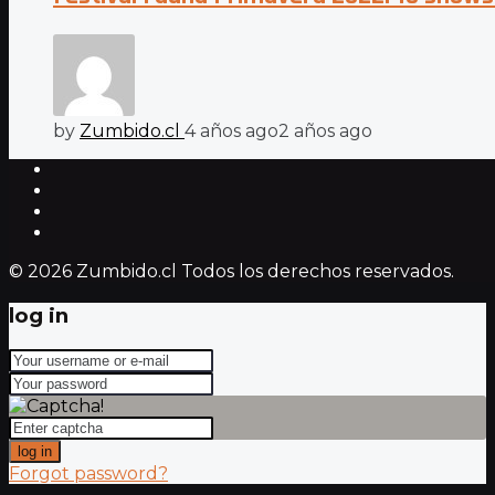
by
Zumbido.cl
4 años ago
2 años ago
© 2026 Zumbido.cl Todos los derechos reservados.
log in
log in
Forgot password?