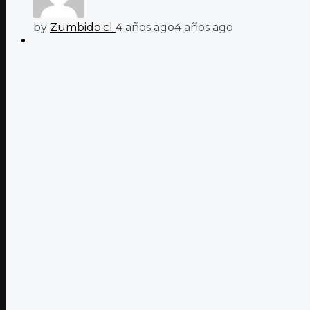
by
Zumbido.cl
4 años ago
4 años ago