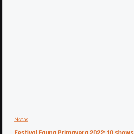
Notas
Festival Fauna Primavera 2022: 10 shows