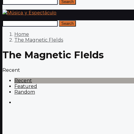
Search
Search
Home
The Magnetic FIelds
The Magnetic FIelds
Recent
Recent
Featured
Random