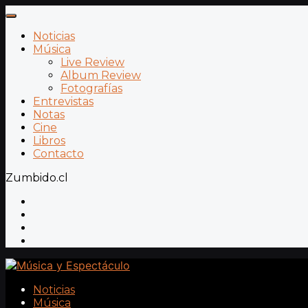
Noticias
Música
Live Review
Album Review
Fotografías
Entrevistas
Notas
Cine
Libros
Contacto
Zumbido.cl
Noticias
Música