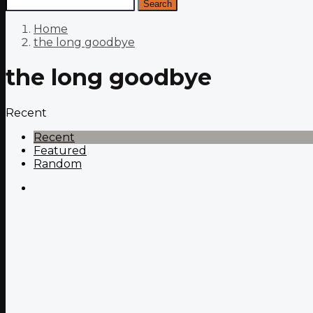
Search
Home
the long goodbye
the long goodbye
Recent
Recent
Featured
Random