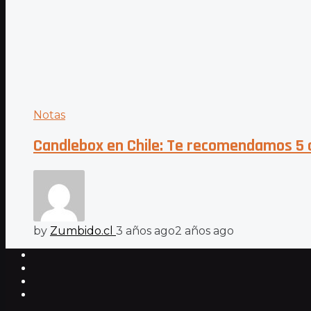
Notas
Candlebox en Chile: Te recomendamos 5 ca
by
Zumbido.cl
3 años ago
2 años ago