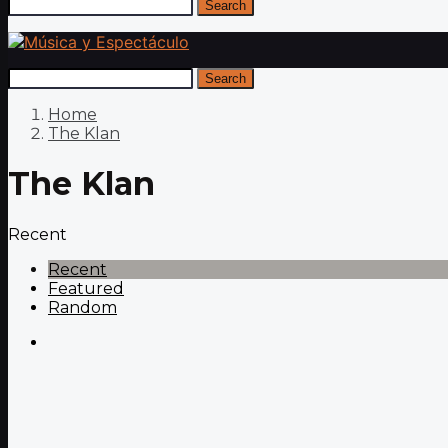
Search
Search
Home
The Klan
The Klan
Recent
Recent
Featured
Random