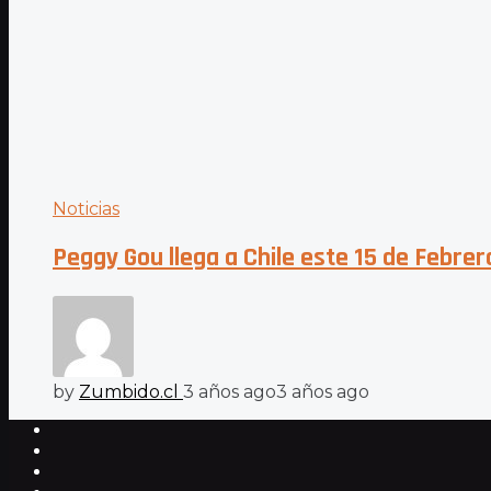
Noticias
Peggy Gou llega a Chile este 15 de Febrer
by
Zumbido.cl
3 años ago
3 años ago