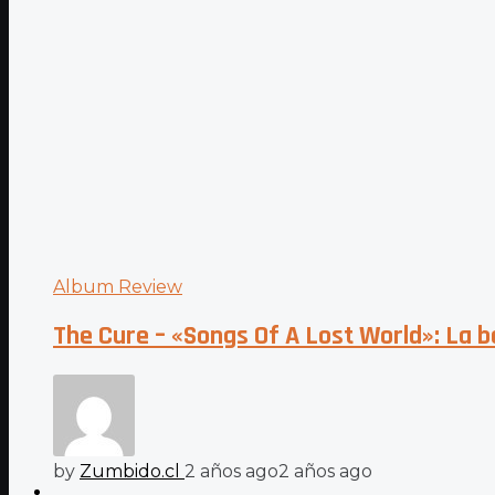
Album Review
The Cure – «Songs Of A Lost World»: La be
by
Zumbido.cl
2 años ago
2 años ago