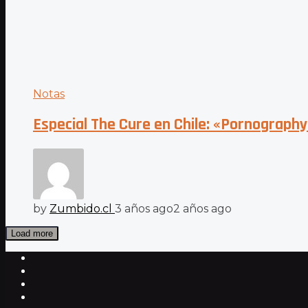
Notas
Especial The Cure en Chile: «Pornography
by
Zumbido.cl
3 años ago
2 años ago
Load more