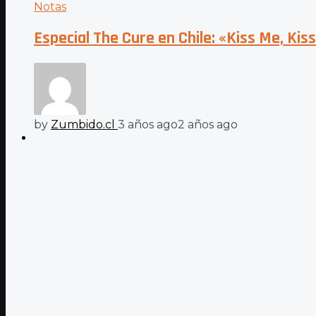
Notas
Especial The Cure en Chile: «Kiss Me, Ki
by
Zumbido.cl
3 años ago
2 años ago