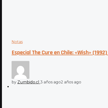
Notas
Especial The Cure en Chile: «Wish» (1992
by
Zumbido.cl
3 años ago
2 años ago