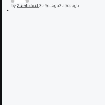
by
Zumbido.cl
3 años ago
3 años ago