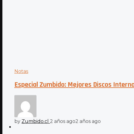
Notas
Especial Zumbido: Mejores Discos Intern
by
Zumbido.cl
2 años ago
2 años ago