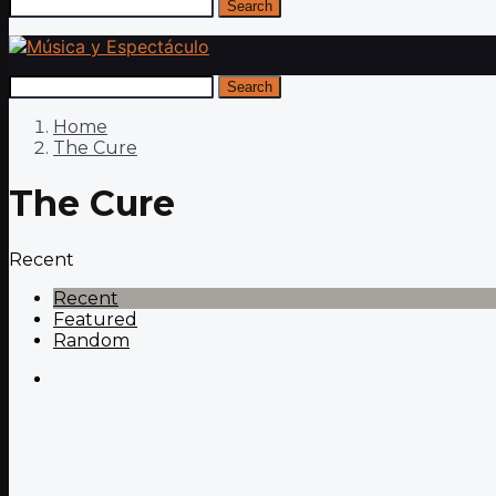
Search
Search
Home
The Cure
The Cure
Recent
Recent
Featured
Random