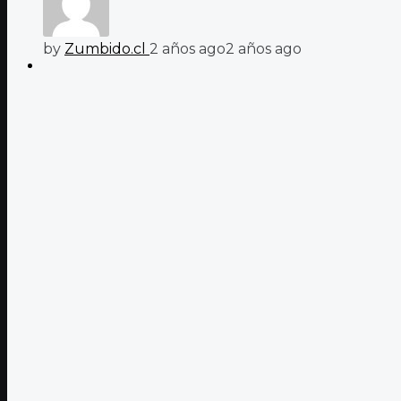
by
Zumbido.cl
2 años ago
2 años ago