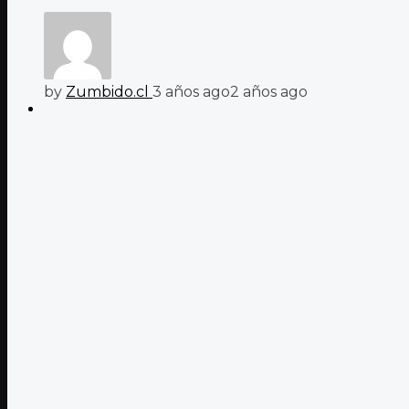
by
Zumbido.cl
3 años ago
2 años ago