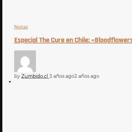
Notas
Especial The Cure en Chile: «Bloodflowers
by
Zumbido.cl
3 años ago
2 años ago