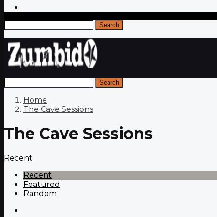
Search
Search
Home
The Cave Sessions
The Cave Sessions
Recent
Recent
Featured
Random