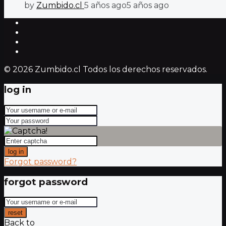
by
Zumbido.cl
5 años ago
5 años ago
© 2026 Zumbido.cl Todos los derechos reservados.
log in
log in
Forgot password?
forgot password
reset
Back to