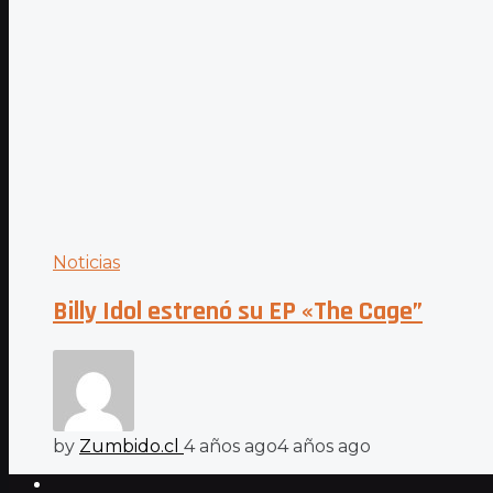
Noticias
Billy Idol estrenó su EP «The Cage”
by
Zumbido.cl
4 años ago
4 años ago