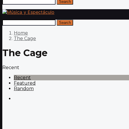
Search
Search
Home
The Cage
The Cage
Recent
Recent
Featured
Random