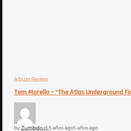
Album Review
Tom Morello – “The Atlas Underground Fir
by
Zumbido.cl
5 años ago
5 años ago