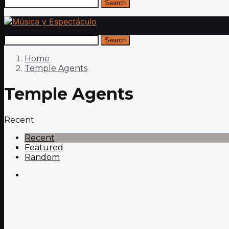
Search
Search
Home
Temple Agents
Temple Agents
Recent
Recent
Featured
Random