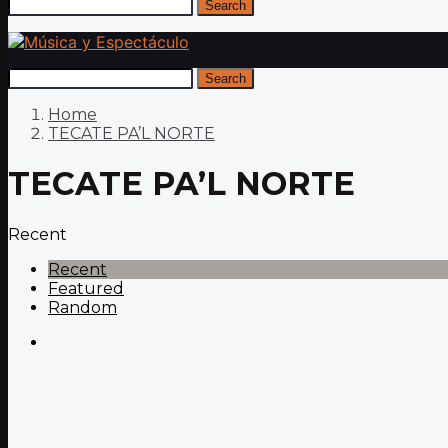
Search
Search
Home
TECATE PA’L NORTE
TECATE PA’L NORTE
Recent
Recent
Featured
Random