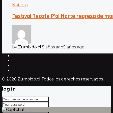
Noticias
Festival Tecate P’al Norte regresa de ma
by
Zumbido.cl
5 años ago
5 años ago
© 2026 Zumbido.cl Todos los derechos reservados.
log in