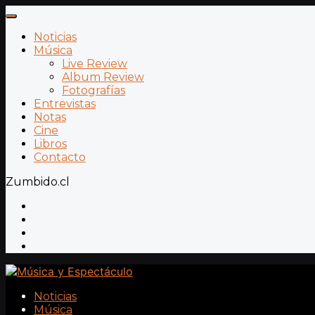
Noticias
Música
Live Review
Album Review
Fotografías
Entrevistas
Notas
Cine
Libros
Contacto
Zumbido.cl
Noticias
Música