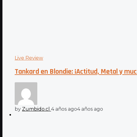
Live Review
Tankard en Blondie: ¡Actitud, Metal y mu
by
Zumbido.cl
4 años ago
4 años ago