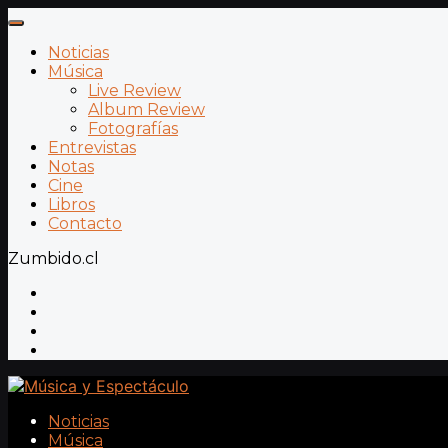
Noticias
Música
Live Review
Album Review
Fotografías
Entrevistas
Notas
Cine
Libros
Contacto
Zumbido.cl
Noticias
Música