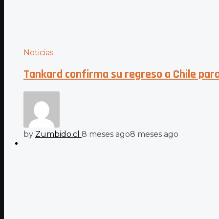
Noticias
Tankard confirma su regreso a Chile para
by
Zumbido.cl
8 meses ago
8 meses ago