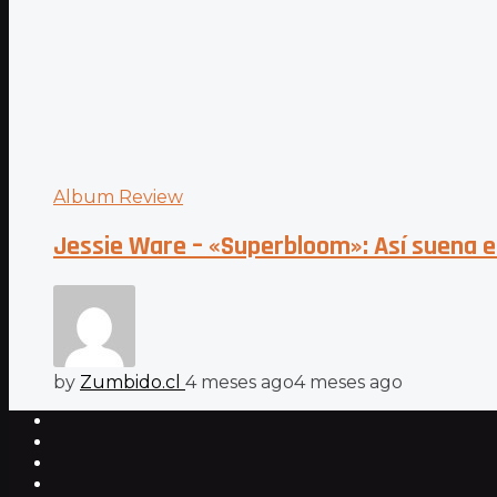
Album Review
Jessie Ware – «Superbloom»: Así suena el
by
Zumbido.cl
4 meses ago
4 meses ago