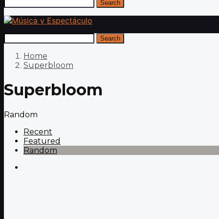
Search
Search
Home
Superbloom
Superbloom
Random
Recent
Featured
Random