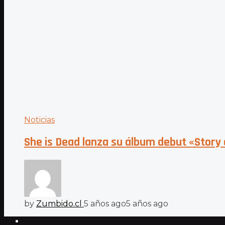
Noticias
She is Dead lanza su álbum debut «Story 
by
Zumbido.cl
5 años ago
5 años ago