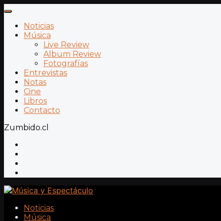
Noticias
Música
Live Review
Album Review
Fotografías
Entrevistas
Notas
Cine
Libros
Contacto
Zumbido.cl
Noticias
Música