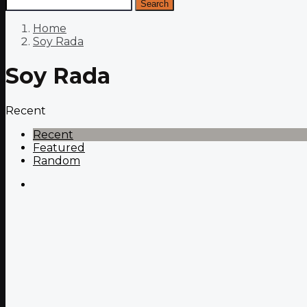
Search
Home
Soy Rada
Soy Rada
Recent
Recent
Featured
Random