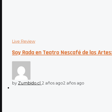
Live Review
Soy Rada en Teatro Nescafé de las Artes:
by
Zumbido.cl
2 años ago
2 años ago