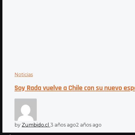
Noticias
Soy Rada vuelve a Chile con su nuevo es
by
Zumbido.cl
3 años ago
2 años ago