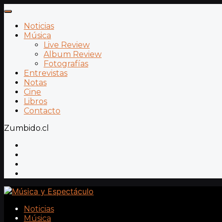
Noticias
Música
Live Review
Album Review
Fotografías
Entrevistas
Notas
Cine
Libros
Contacto
Zumbido.cl
Noticias
Música