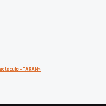
pectáculo «TARAN»