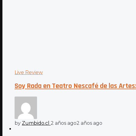
Live Review
Soy Rada en Teatro Nescafé de las Artes:
by
Zumbido.cl
2 años ago
2 años ago