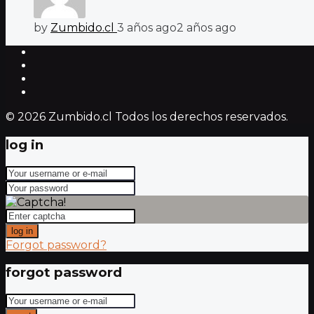
by
Zumbido.cl
3 años ago
2 años ago
© 2026 Zumbido.cl Todos los derechos reservados.
log in
log in
Forgot password?
forgot password