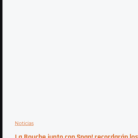
Noticias
La Bouche junto con Snap! recordarán los