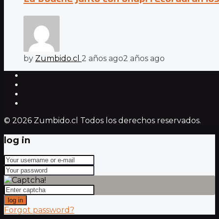
by
Zumbido.cl
2 años ago
2 años ago
© 2026 Zumbido.cl Todos los derechos reservados.
log in
log in
Forgot password?