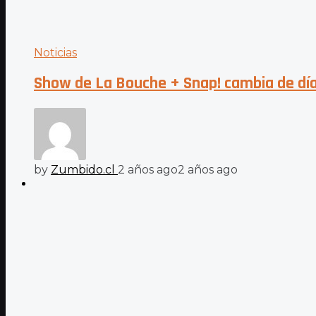
Noticias
Show de La Bouche + Snap! cambia de día:
by
Zumbido.cl
2 años ago
2 años ago