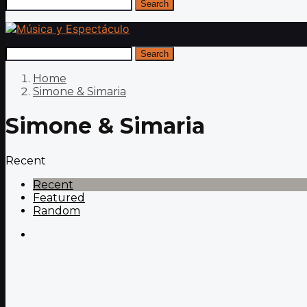
Search
Search
Home
Simone & Simaria
Simone & Simaria
Recent
Recent
Featured
Random