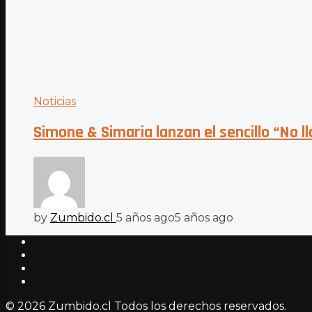
Noticias
Simone & Simaria lanzan el sencillo “No l
by
Zumbido.cl
5 años ago
5 años ago
© 2026 Zumbido.cl Todos los derechos reservados.