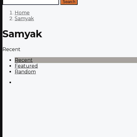
Search
Home
Samyak
Samyak
Recent
Recent
Featured
Random