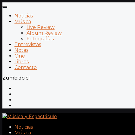
Noticias
Música
Live Review
Album Review
Fotografías
Entrevistas
Notas
Cine
Libros
Contacto
Zumbido.cl
Noticias
Música