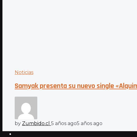
Noticias
Samyak presenta su nuevo single «Alqui
by
Zumbido.cl
5 años ago
5 años ago