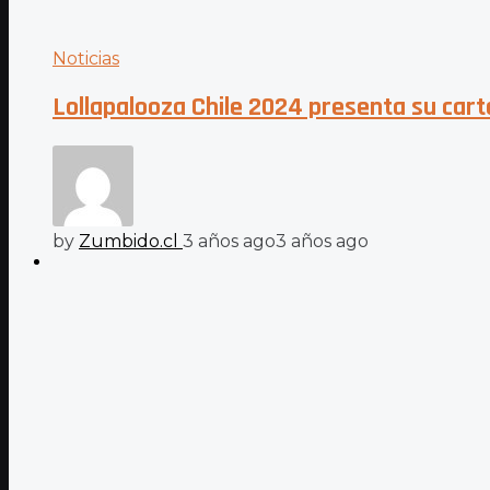
Noticias
Lollapalooza Chile 2024 presenta su carte
by
Zumbido.cl
3 años ago
3 años ago