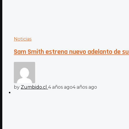
Noticias
Sam Smith estrena nuevo adelanto de su 
by
Zumbido.cl
4 años ago
4 años ago