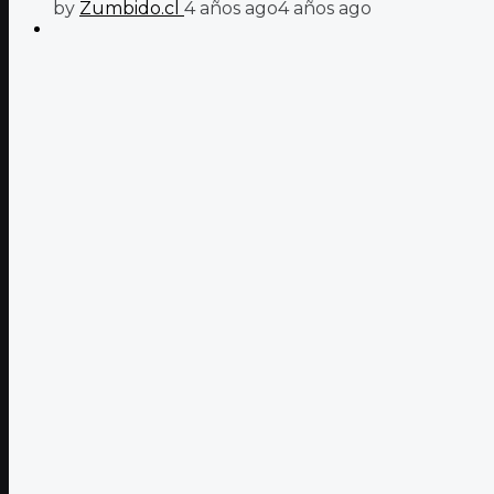
by
Zumbido.cl
4 años ago
4 años ago