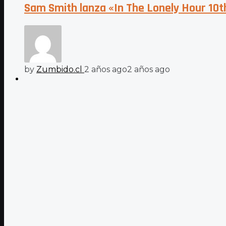
Sam Smith lanza «In The Lonely Hour 10th
by
Zumbido.cl
2 años ago
2 años ago