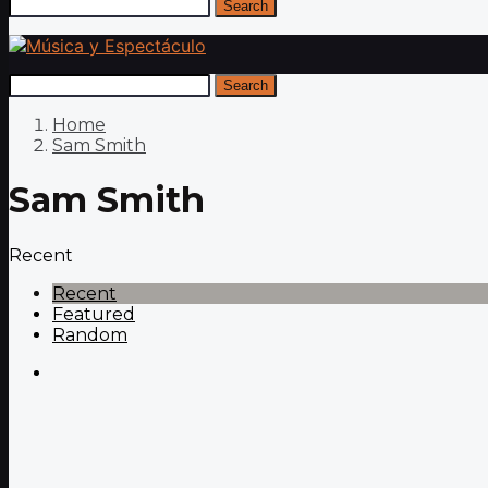
Search
Search
Home
Sam Smith
Sam Smith
Recent
Recent
Featured
Random