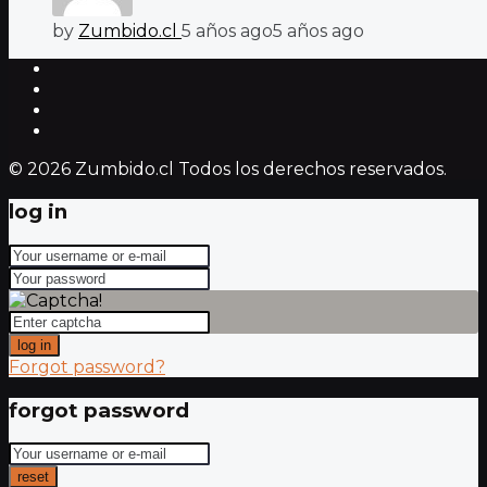
by
Zumbido.cl
5 años ago
5 años ago
© 2026 Zumbido.cl Todos los derechos reservados.
log in
log in
Forgot password?
forgot password
reset