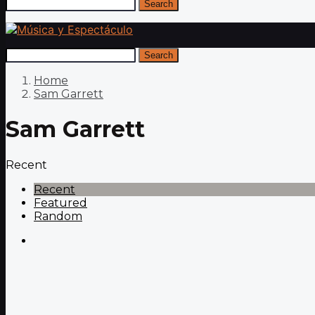
Search
Search
Home
Sam Garrett
Sam Garrett
Recent
Recent
Featured
Random