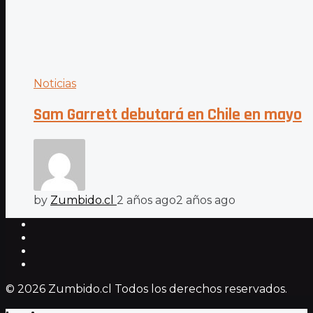
Noticias
Sam Garrett debutará en Chile en mayo
by
Zumbido.cl
2 años ago
2 años ago
© 2026 Zumbido.cl Todos los derechos reservados.